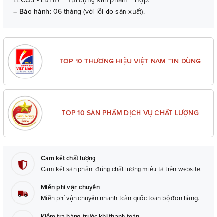
LECOS - LDH17 + Túi đựng sản phẩm + Hộp.
– Bảo hành:
06 tháng (với lỗi do sản xuất).
TOP 10 THƯƠNG HIỆU VIỆT NAM TIN DÙNG
TOP 10 SẢN PHẨM DỊCH VỤ CHẤT LƯỢNG
Cam kết chất lượng
Cam kết sản phẩm đúng chất lượng miêu tả trên website.
Miễn phí vận chuyển
Miễn phí vận chuyển nhanh toàn quốc toàn bộ đơn hàng.
Kiểm tra hàng trước khi thanh toán