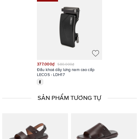
377.000₫
580.000₫
Đầu khoá dây lưng nam cao cấp
LECOS - LDH17
SẢN PHẨM TƯƠNG TỰ