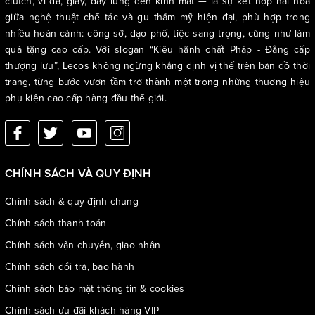
clutch, ví da, giày, dây lưng đến kính mắt — là sự kết hợp hài hòa
giữa nghệ thuật chế tác và gu thẩm mỹ hiện đại, phù hợp trong
nhiều hoàn cảnh: công sở, dạo phố, tiệc sang trọng, cũng như làm
quà tặng cao cấp. Với slogan “Kiêu hãnh chất Pháp - Đẳng cấp
thượng lưu”, Lecos không ngừng khẳng định vị thế trên bản đồ thời
trang, từng bước vươn tầm trở thành một trong những thương hiệu
phụ kiện cao cấp hàng đầu thế giới.
CHÍNH SÁCH VÀ QUY ĐỊNH
Chính sách & quy định chung
Chính sách thanh toán
Chính sách vận chuyển, giao nhận
Chính sách đổi trả, bảo hành
Chính sách bảo mật thông tin & cookies
Chính sách ưu đãi khách hàng VIP