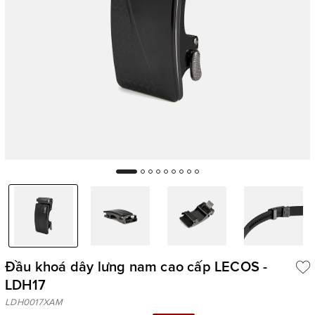
Đầu khoá dây lưng nam cao cấp LECOS -
LDH17
LDH0017XAM