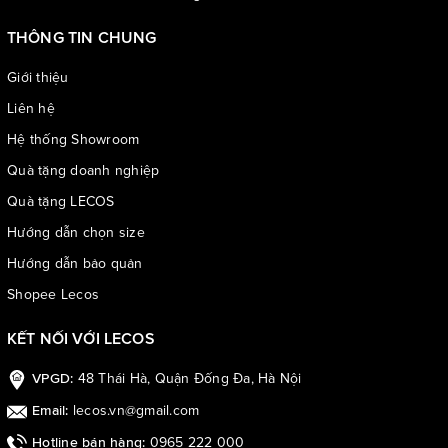
THÔNG TIN CHUNG
Giới thiệu
Liên hệ
Hệ thống Showroom
Quà tặng doanh nghiệp
Quà tặng LECOS
Hướng dẫn chọn size
Hướng dẫn bảo quản
Shopee Lecos
KẾT NỐI VỚI LECOS
48 Thái Hà, Quận Đống Đa, Hà Nội
VPGD:
lecos.vn@gmail.com
Email:
0965 222 000
Hotline bán hàng: