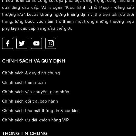
nhiều hoàn cảnh: công sở, dạo phố, tiệc sang trọng, cũng như làm
quà tặng cao cấp. Với slogan “Kiêu hãnh chất Pháp - Đẳng cấp
thượng lưu”, Lecos không ngừng khẳng định vị thế trên bản đồ thời
trang, từng bước vươn tầm trở thành một trong những thương hiệu
phụ kiện cao cấp hàng đầu thế giới.
CHÍNH SÁCH VÀ QUY ĐỊNH
Chính sách & quy định chung
Chính sách thanh toán
Chính sách vận chuyển, giao nhận
Chính sách đổi trả, bảo hành
Chính sách bảo mật thông tin & cookies
Chính sách ưu đãi khách hàng VIP
THÔNG TIN CHUNG