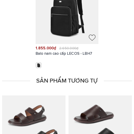
1.855.000₫
2.650.000₫
Balo nam cao cấp LECOS - LBH7
SẢN PHẨM TƯƠNG TỰ