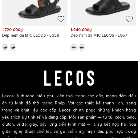
1.720.000₫
1.640.000₫
Dép nam da MIC LECOS - LG58
Dép nam da MIC LECOS - LG57
Lecos là thương hiệu phụ kiện thời trang cao cấp, mang đậm dấu
ấn từ kinh đô thời trang Pháp. Với các thiết kế thanh lịch, sang
trọng và chất liệu cao cấp, Lecos chinh phục những khách hàng
yêu thích sự tinh tế và đẳng cấp. Mỗi sản phẩm — từ túi xách, balo,
clutch, ví da, giày, dây lưng đến kính mắt — là sự kết hợp hài hòa
giữa nghệ thuật chế tác và gu thẩm mỹ hiện đại, phù hợp trong