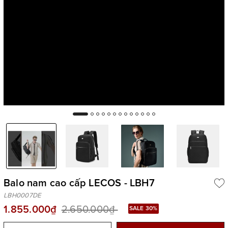
Balo nam cao cấp LECOS - LBH7
LBH0007DE
1.855.000₫
2.650.000₫
SALE 30%