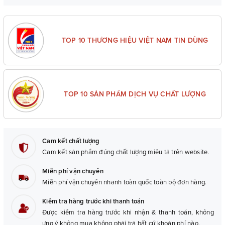
Túi đựng sản phẩm + Hộp.
– Bảo hành:
06 tháng (với lỗi do sản xuất).
TOP 10 THƯƠNG HIỆU VIỆT NAM TIN DÙNG
TOP 10 SẢN PHẨM DỊCH VỤ CHẤT LƯỢNG
Cam kết chất lượng
Cam kết sản phẩm đúng chất lượng miêu tả trên website.
Miễn phí vận chuyển
Miễn phí vận chuyển nhanh toàn quốc toàn bộ đơn hàng.
Kiểm tra hàng trước khi thanh toán
Được kiểm tra hàng trước khi nhận & thanh toán, không
ưng ý không mua không phải trả bất cứ khoản phí nào.