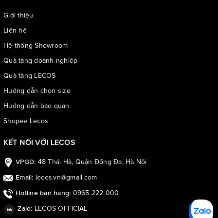
Giới thiệu
Liên hệ
Hệ thống Showroom
Quà tặng doanh nghiệp
Quà tặng LECOS
Hướng dẫn chọn size
Hướng dẫn bảo quản
Shopee Lecos
KẾT NỐI VỚI LECOS
48 Thái Hà, Quận Đống Đa, Hà Nội
VPGD:
lecos.vn@gmail.com
Email:
0965 222 000
Hotline bán hàng:
LECOS OFFICIAL
Zalo: