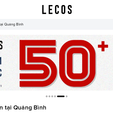
 tại Quảng Bình
ín tại Quảng Bình