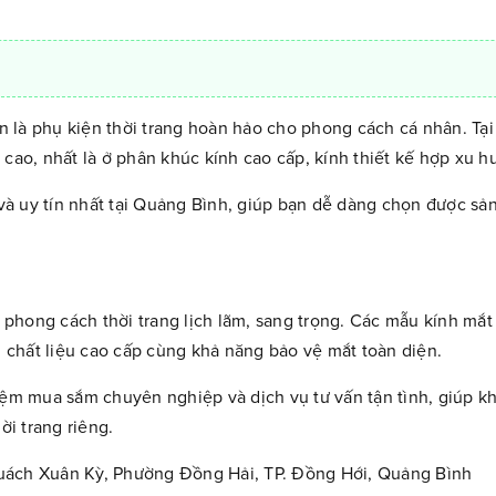
còn là phụ kiện thời trang hoàn hảo cho phong cách cá nhân. Tạ
cao, nhất là ở phân khúc kính cao cấp, kính thiết kế hợp xu h
t và uy tín nhất tại Quảng Bình, giúp bạn dễ dàng chọn được s
phong cách thời trang lịch lãm, sang trọng. Các mẫu kính mắt 
, chất liệu cao cấp cùng khả năng bảo vệ mắt toàn diện.
ệm mua sắm chuyên nghiệp và dịch vụ tư vấn tận tình, giúp k
i trang riêng.
Quách Xuân Kỳ, Phường Đồng Hải, TP. Đồng Hới, Quảng Bình