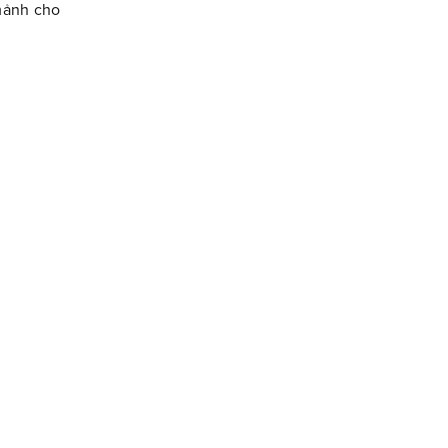
 mảnh cho