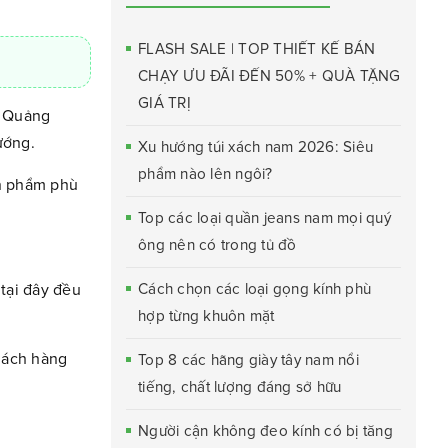
FLASH SALE | TOP THIẾT KẾ BÁN
CHẠY ƯU ĐÃI ĐẾN 50% + QUÀ TẶNG
GIÁ TRỊ
i Quảng
ướng.
Xu hướng túi xách nam 2026: Siêu
phẩm nào lên ngôi?
ản phẩm phù
Top các loại quần jeans nam mọi quý
ông nên có trong tủ đồ
tại đây đều
Cách chọn các loại gọng kính phù
hợp từng khuôn mặt
hách hàng
Top 8 các hãng giày tây nam nổi
tiếng, chất lượng đáng sở hữu
Người cận không đeo kính có bị tăng