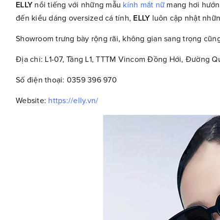
ELLY
nổi tiếng với những mẫu
kính mắt nữ
mang hơi hướng 
đến kiểu dáng oversized cá tính,
ELLY
luôn cập nhật nhữn
Showroom trưng bày rộng rãi, không gian sang trọng cũng
Địa chỉ: L1-07, Tầng L1, TTTM Vincom Đồng Hới, Đường 
Số điện thoại: 0359 396 970
Website:
https://elly.vn/