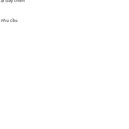
tại đây thiên
u nhu cầu