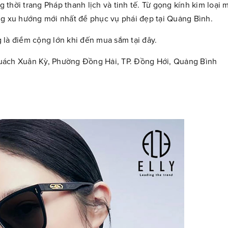
thời trang Pháp thanh lịch và tinh tế. Từ gọng kính kim loại
g xu hướng mới nhất để phục vụ phái đẹp tại Quảng Bình.
 là điểm cộng lớn khi đến mua sắm tại đây.
Quách Xuân Kỳ, Phường Đồng Hải, TP. Đồng Hới, Quảng Bình