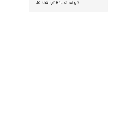
độ không? Bác sĩ nói gì?