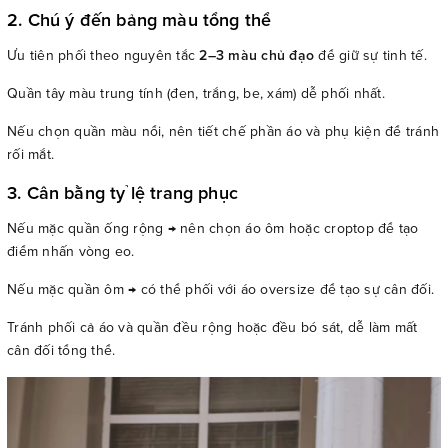
2. Chú ý đến bảng màu tổng thể
Ưu tiên phối theo nguyên tắc
2–3 màu chủ đạo
để giữ sự tinh tế.
Quần tây màu trung tính (đen, trắng, be, xám) dễ phối nhất.
Nếu chọn quần màu nổi, nên tiết chế phần áo và phụ kiện để tránh
rối mắt.
3. Cân bằng tỷ lệ trang phục
Nếu mặc quần ống rộng → nên chọn áo ôm hoặc croptop để tạo
điểm nhấn vòng eo.
Nếu mặc quần ôm → có thể phối với áo oversize để tạo sự cân đối.
Tránh phối cả áo và quần đều rộng hoặc đều bó sát, dễ làm mất
cân đối tổng thể.