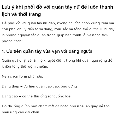
Lưu ý khi phối đồ với quần tây nữ để luôn thanh
lịch và thời trang
Để phối đồ với quần tây nữ đẹp, không chỉ cần chọn đúng item mà
còn phải chú ý đến form dáng, màu sắc và tổng thể outfit. Dưới đây
là những nguyên tắc quan trọng giúp bạn tránh lỗi và nâng tầm
phong cách:
1. Ưu tiên quần tây vừa vặn với dáng người
Quần quá chật sẽ làm lộ khuyết điểm, trong khi quần quá rộng dễ
khiến tổng thể luộm thuộm.
Nên chọn form phù hợp:
Dáng thấp → ưu tiên quần cạp cao, ống đứng
Dáng cao → có thể thử ống rộng, ống loe
Độ dài ống quần nên chạm mắt cá hoặc phủ nhẹ lên giày để tạo
hiệu ứng kéo dài chân.