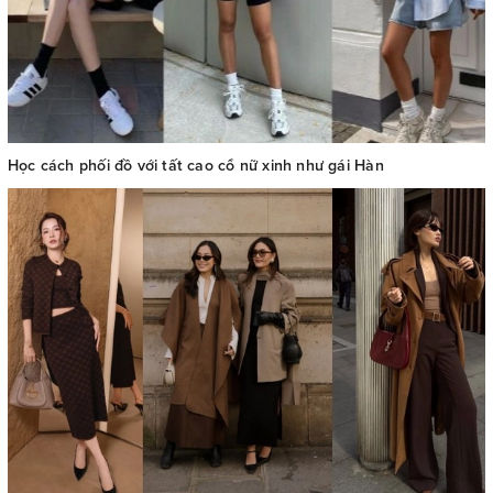
Học cách phối đồ với tất cao cổ nữ xinh như gái Hàn