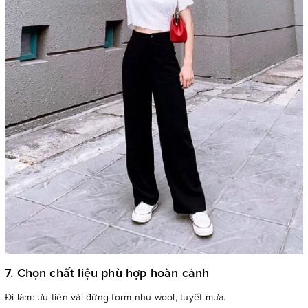
7. Chọn chất liệu phù hợp hoàn cảnh
Đi làm: ưu tiên vải đứng form như wool, tuyết mưa.