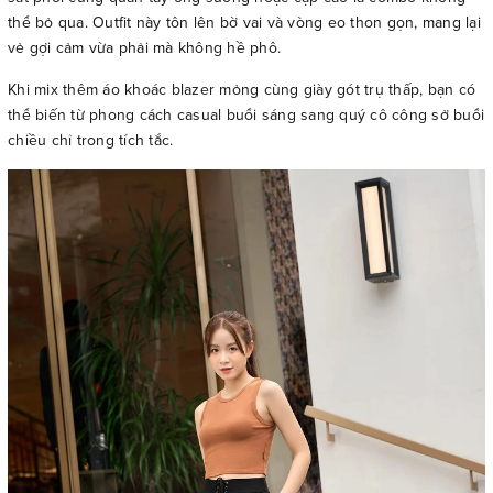
thể bỏ qua. Outfit này tôn lên bờ vai và vòng eo thon gọn, mang lại
vẻ gợi cảm vừa phải mà không hề phô.
Khi mix thêm áo khoác blazer mỏng cùng giày gót trụ thấp, bạn có
thể biến từ phong cách casual buổi sáng sang quý cô công sở buổi
chiều chỉ trong tích tắc.