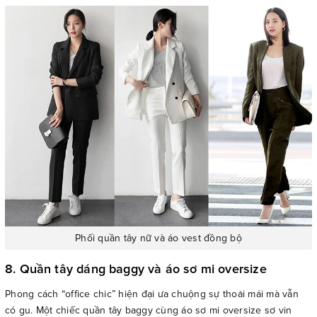
Phối quần tây nữ và áo vest đồng bộ
8. Quần tây dáng baggy và áo sơ mi oversize
Phong cách “office chic” hiện đại ưa chuộng sự thoải mái mà vẫn
có gu. Một chiếc quần tây baggy cùng áo sơ mi oversize sơ vin