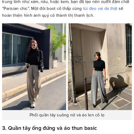
trung tính như xám, nâu, hoặc kem, bạn đã tạo nên outfit đậm chất
“Parisian chic”. Một đôi boot cổ thấp cùng
túi đeo vai da thật
sẽ
hoàn thiện hình ảnh quý cô thành thị thanh lịch.
Phối quần tây suông nữ và áo len cổ lọ
3. Quần tây ống đứng và áo thun basic