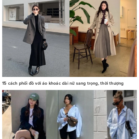
15 cách phối đồ với áo khoác dài nữ sang trọng, thời thượng