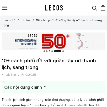
Trang chủ
Tin tức
10+ cách phối đồ với quần tây nữ thanh lịch, sang
trọng
10+ cách phối đồ với quần tây nữ thanh
lịch, sang trọng
Khuất Thu
17/10/2025
Các nội dung chính
Thanh lịch, tinh giản nhưng luôn thời thượng, đó là lý do
cách phối
đồ với quần tây nữ
chưa bao giờ lỗi mốt. Từ sàn catwalk đến đời