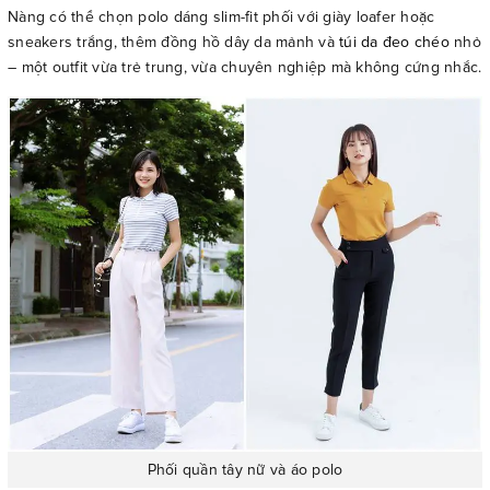
Nàng có thể chọn polo dáng slim-fit phối với giày loafer hoặc
sneakers trắng, thêm đồng hồ dây da mảnh và
túi da đeo chéo
nhỏ
– một outfit vừa trẻ trung, vừa chuyên nghiệp mà không cứng nhắc.
Phối quần tây nữ và áo polo