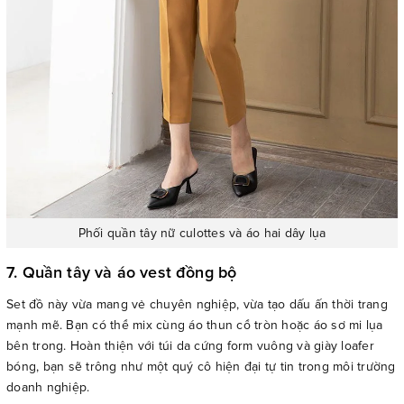
Phối quần tây nữ culottes và áo hai dây lụa
7. Quần tây và áo vest đồng bộ
Set đồ này vừa mang vẻ chuyên nghiệp, vừa tạo dấu ấn thời trang
mạnh mẽ. Bạn có thể mix cùng áo thun cổ tròn hoặc áo sơ mi lụa
bên trong. Hoàn thiện với túi da cứng form vuông và giày loafer
bóng, bạn sẽ trông như một quý cô hiện đại tự tin trong môi trường
doanh nghiệp.