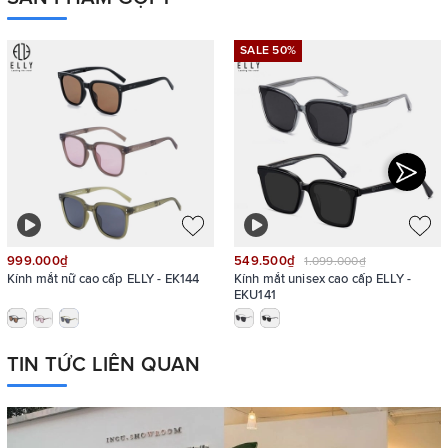
SALE 50%
999.000₫
549.500₫
1.099.000₫
Kính mắt nữ cao cấp ELLY - EK144
Kính mắt unisex cao cấp ELLY -
EKU141
TIN TỨC LIÊN QUAN