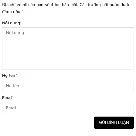
Địa chỉ email của bạn sẽ được bảo mật. Các trường bắt buộc được
đánh dấu
*
Nội dung
*
Họ tên
*
Email
*
GỬI BÌNH LUẬN