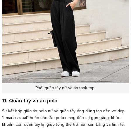
Phối quần tây nữ và áo tank top
11. Quần tây và áo polo
Sự kết hợp giữa áo polo nữ và quần tây ống đứng tạo nên vẻ đẹp
“smart-casual” hoàn hảo. Áo polo mang đến sự gọn gàng, khỏe
khoắn, còn quần tây lại giúp tổng thể trở nên cân bằng và tinh tế.