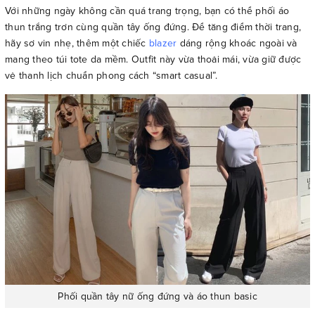
Với những ngày không cần quá trang trọng, bạn có thể phối áo
thun trắng trơn cùng quần tây ống đứng. Để tăng điểm thời trang,
hãy sơ vin nhẹ, thêm một chiếc
blazer
dáng rộng khoác ngoài và
mang theo túi tote da mềm. Outfit này vừa thoải mái, vừa giữ được
vẻ thanh lịch chuẩn phong cách “smart casual”.
Phối quần tây nữ ống đứng và áo thun basic