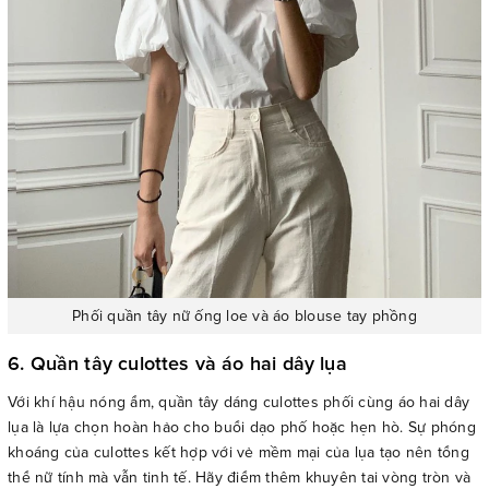
Phối quần tây nữ ống loe và áo blouse tay phồng
6. Quần tây culottes và áo hai dây lụa
Với khí hậu nóng ẩm, quần tây dáng culottes phối cùng áo hai dây
lụa là lựa chọn hoàn hảo cho buổi dạo phố hoặc hẹn hò. Sự phóng
khoáng của culottes kết hợp với vẻ mềm mại của lụa tạo nên tổng
thể nữ tính mà vẫn tinh tế. Hãy điểm thêm khuyên tai vòng tròn và