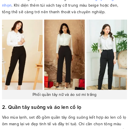
nhọn
. Khi diện thêm túi xách tay cỡ trung màu beige hoặc đen,
tổng thể sẽ càng trở nên thanh thoát và chuyên nghiệp.
Phối quần tây nữ và áo sơ mi trắng
2. Quần tây suông và áo len cổ lọ
Vào mùa lạnh, set đồ gồm quần tây ống suông kết hợp áo len cổ lọ
ôm mang lại vẻ đẹp tinh tế và đầy trí tuệ. Chỉ cần chọn tông màu