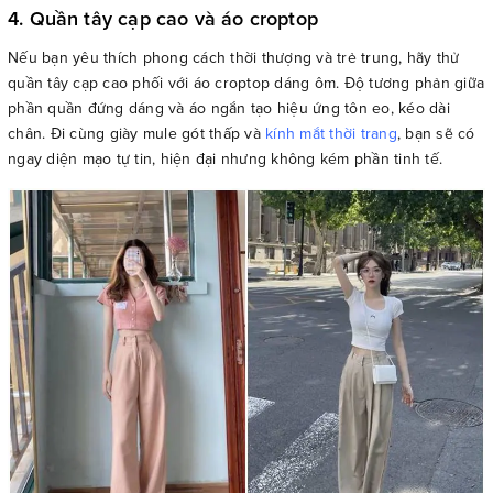
4. Quần tây cạp cao và áo croptop
Nếu bạn yêu thích phong cách thời thượng và trẻ trung, hãy thử
quần tây cạp cao phối với áo croptop dáng ôm. Độ tương phản giữa
phần quần đứng dáng và áo ngắn tạo hiệu ứng tôn eo, kéo dài
chân. Đi cùng giày mule gót thấp và
kính mắt thời trang
, bạn sẽ có
ngay diện mạo tự tin, hiện đại nhưng không kém phần tinh tế.