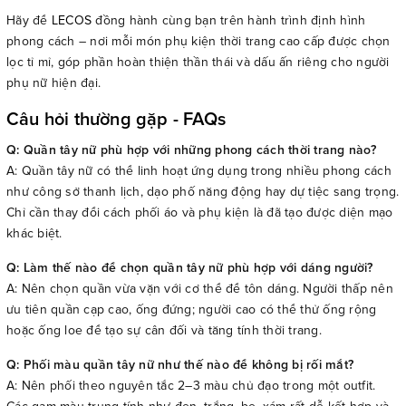
Hãy để
LECOS
đồng hành cùng bạn trên hành trình định hình
phong cách – nơi mỗi món phụ kiện thời trang cao cấp được chọn
lọc tỉ mỉ, góp phần hoàn thiện thần thái và dấu ấn riêng cho người
phụ nữ hiện đại.
Câu hỏi thường gặp - FAQs
Q: Quần tây nữ phù hợp với những phong cách thời trang nào?
A: Quần tây nữ có thể linh hoạt ứng dụng trong nhiều phong cách
như công sở thanh lịch, dạo phố năng động hay dự tiệc sang trọng.
Chỉ cần thay đổi cách phối áo và phụ kiện là đã tạo được diện mạo
khác biệt.
Q: Làm thế nào để chọn quần tây nữ phù hợp với dáng người?
A: Nên chọn quần vừa vặn với cơ thể để tôn dáng. Người thấp nên
ưu tiên quần cạp cao, ống đứng; người cao có thể thử ống rộng
hoặc ống loe để tạo sự cân đối và tăng tính thời trang.
Q: Phối màu quần tây nữ như thế nào để không bị rối mắt?
A: Nên phối theo nguyên tắc 2–3 màu chủ đạo trong một outfit.