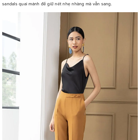
sandals quai mảnh để giữ nét nhẹ nhàng mà vẫn sang.