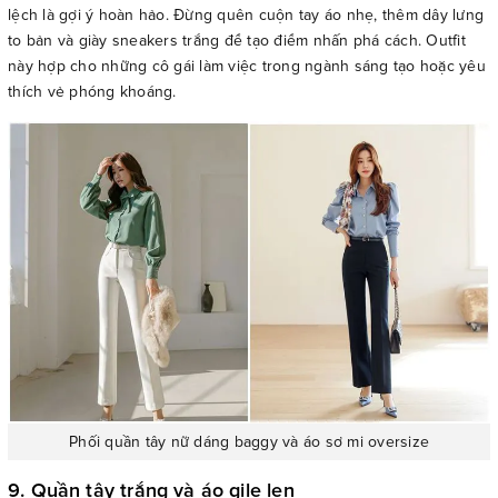
lệch là gợi ý hoàn hảo. Đừng quên cuộn tay áo nhẹ, thêm dây lưng
to bản và giày sneakers trắng để tạo điểm nhấn phá cách. Outfit
này hợp cho những cô gái làm việc trong ngành sáng tạo hoặc yêu
thích vẻ phóng khoáng.
Phối quần tây nữ dáng baggy và áo sơ mi oversize
9. Quần tây trắng và áo gile len