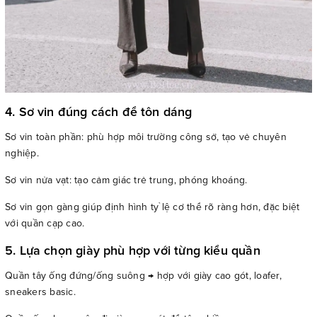
4. Sơ vin đúng cách để tôn dáng
Sơ vin toàn phần: phù hợp môi trường công sở, tạo vẻ chuyên
nghiệp.
Sơ vin nửa vạt: tạo cảm giác trẻ trung, phóng khoáng.
Sơ vin gọn gàng giúp định hình tỷ lệ cơ thể rõ ràng hơn, đặc biệt
với quần cạp cao.
5. Lựa chọn giày phù hợp với từng kiểu quần
Quần tây ống đứng/ống suông → hợp với giày cao gót, loafer,
sneakers basic.