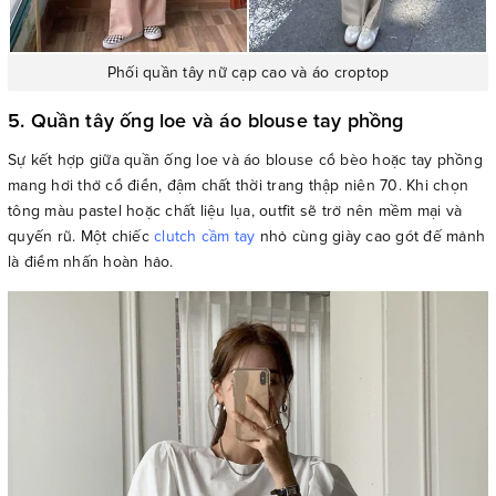
Phối quần tây nữ cạp cao và áo croptop
5. Quần tây ống loe và áo blouse tay phồng
Sự kết hợp giữa quần ống loe và áo blouse cổ bèo hoặc tay phồng
mang hơi thở cổ điển, đậm chất thời trang thập niên 70. Khi chọn
tông màu pastel hoặc chất liệu lụa, outfit sẽ trở nên mềm mại và
quyến rũ. Một chiếc
clutch cầm tay
nhỏ cùng giày cao gót đế mảnh
là điểm nhấn hoàn hảo.