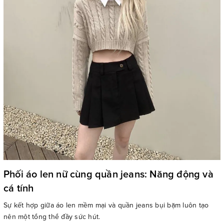
Phối áo len nữ cùng quần jeans: Năng động và
cá tính
Sự kết hợp giữa áo len mềm mại và quần jeans bụi bặm luôn tạo
nên một tổng thể đầy sức hút.