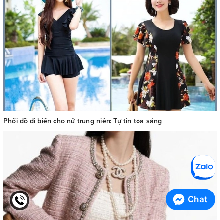
Phối đồ đi biển cho nữ trung niên: Tự tin tỏa sáng
Chat