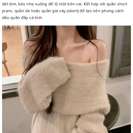
dệt kim, kéo nhẹ xuống để lộ một bên vai. Kết hợp với quần short
jeans, quần da hoặc quần giả váy (skort) để tạo nên phong cách
dấu quần đầy cá tính.