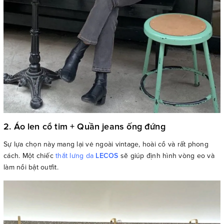
2. Áo len cổ tim + Quần jeans ống đứng
Sự lựa chọn này mang lại vẻ ngoài vintage, hoài cổ và rất phong
cách. Một chiếc
thắt lưng da
LECOS
sẽ giúp định hình vòng eo và
làm nổi bật outfit.