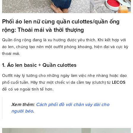
Phối áo len nữ cùng quần culottes/quần ống
rộng: Thoải mái và thời thượng
Quần ống rộng đang là xu hướng được yêu thích. Khi kết hợp với
áo len, chúng tạo nên một outfit phóng khoáng, hiện đại và cực kỳ
thoải mái.
1. Áo len basic + Quần culottes
Outfit này lý tưởng cho những ngày làm việc nhẹ nhàng hoặc dạo
phố cuối tuần. Hãy thử một chiếc ví da cầm tay (clutch) từ
LECOS
để có vẻ ngoài tinh tế hơn.
Xem thêm:
Cách phối đồ với chân váy dài cho
người béo
.