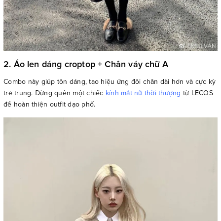
2. Áo len dáng croptop + Chân váy chữ A
Combo này giúp tôn dáng, tạo hiệu ứng đôi chân dài hơn và cực kỳ
trẻ trung. Đừng quên một chiếc
kính mắt nữ thời thượng
từ LECOS
để hoàn thiện outfit dạo phố.