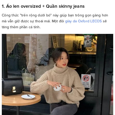
1. Áo len oversized + Quần skinny jeans
Công thức "trên rộng dưới bó" này giúp bạn trông gọn gàng hơn
mà vẫn giữ được sự thoải mái. Một đôi
giày da Oxford LECOS
sẽ
tăng thêm phần cá tính.