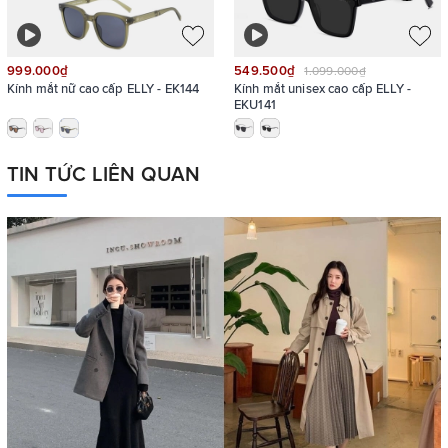
999.000₫
549.500₫
1.099.000₫
Kính mắt nữ cao cấp ELLY - EK144
Kính mắt unisex cao cấp ELLY -
EKU141
TIN TỨC LIÊN QUAN