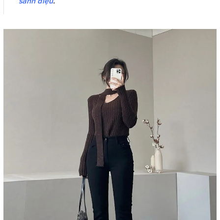
sành điệu
.