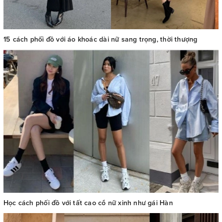
15 cách phối đồ với áo khoác dài nữ sang trọng, thời thượng
Học cách phối đồ với tất cao cổ nữ xinh như gái Hàn