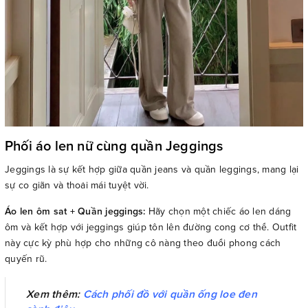
Phối áo len nữ cùng quần Jeggings
Jeggings là sự kết hợp giữa quần jeans và quần leggings, mang lại
sự co giãn và thoải mái tuyệt vời.
Áo len ôm sat + Quần jeggings:
Hãy chọn một chiếc áo len dáng
ôm và kết hợp với jeggings giúp tôn lên đường cong cơ thể. Outfit
này cực kỳ phù hợp cho những cô nàng theo đuổi phong cách
quyến rũ.
Xem thêm:
Cách phối đồ với quần ống loe đen