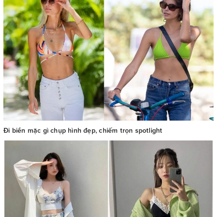
Đi biển mặc gì chụp hình đẹp, chiếm trọn spotlight