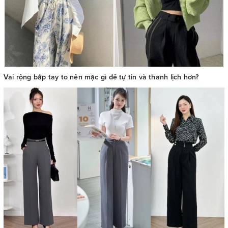
Vai rộng bắp tay to nên mặc gì để tự tin và thanh lịch hơn?