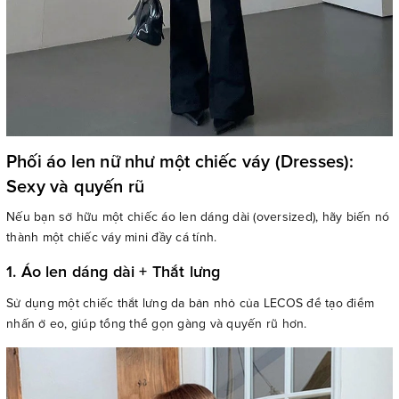
Phối áo len nữ như một chiếc váy (Dresses):
Sexy và quyến rũ
Nếu bạn sở hữu một chiếc áo len dáng dài (oversized), hãy biến nó
thành một chiếc váy mini đầy cá tính.
1. Áo len dáng dài + Thắt lưng
Sử dụng một chiếc thắt lưng da bản nhỏ của LECOS để tạo điểm
nhấn ở eo, giúp tổng thể gọn gàng và quyến rũ hơn.