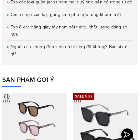
Top các loại quần jeans nam mọi quý ông nên có trong tủ đồ
Cách chọn các loại gọng kính phù hợp từng khuôn mặt
Top 8 các hãng giày tây nam nổi tiếng, chất lượng đáng sở
hữu
Người cận không đeo kính có bị tăng độ không? Bác sĩ nói
gì?
SẢN PHẨM GỢI Ý
SALE 50%