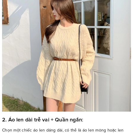
2. Áo len dài trễ vai + Quần ngắn
:
Chọn một chiếc áo len dáng dài, có thể là áo len mỏng hoặc len