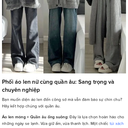
Phối áo len nữ cùng quần âu: Sang trọng và
chuyên nghiệp
Bạn muốn diện áo len đến công sở mà vẫn đảm bảo sự chỉn chu?
Hãy kết hợp chúng với quần âu.
Áo len mỏng + Quần âu ống suông:
Đây là lựa chọn hoàn hảo cho
những ngày se lạnh. Vừa giữ ấm, vừa thanh lịch. Một chiếc
túi xách