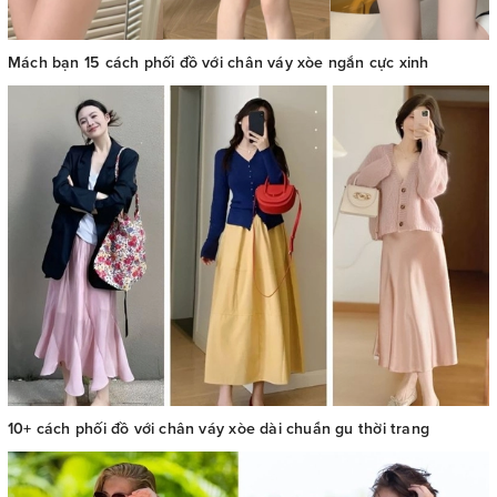
Mách bạn 15 cách phối đồ với chân váy xòe ngắn cực xinh
10+ cách phối đồ với chân váy xòe dài chuẩn gu thời trang