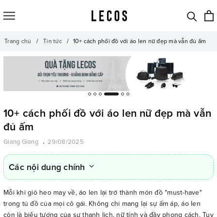
Trang chủ
Tin tức
10+ cách phối đồ với áo len nữ đẹp mà vẫn đủ ấm
10+ cách phối đồ với áo len nữ đẹp mà vẫn
đủ ấm
Giang Giang
29/08/2025
Các nội dung chính
Mỗi khi gió heo may về, áo len lại trở thành món đồ "must-have"
trong tủ đồ của mọi cô gái. Không chỉ mang lại sự ấm áp, áo len
còn là biểu tượng của sự thanh lịch, nữ tính và đầy phong cách. Tuy