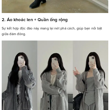
2. Áo khoác len + Quần ống rộng
Sự kết hợp độc đáo này mang lại nét phá cách, giúp bạn nổi bật
giữa đám đông.