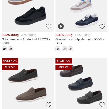
3.325.000₫
3.395.000₫
4.750.000₫
4.850.000₫
Giày nam cao cấp da thật LECOS -
Giày nam cao cấp da thật LECOS -
LG18
LG17
SALE 40%
SALE 40%
MỚI VỀ
MỚI VỀ