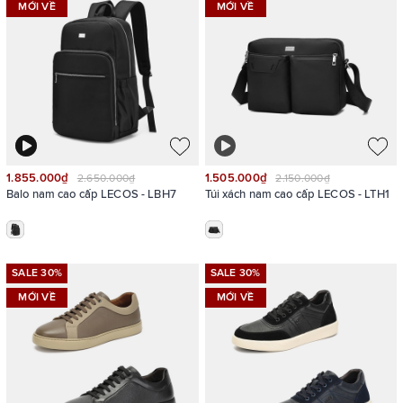
MỚI VỀ
MỚI VỀ
1.855.000₫
1.505.000₫
2.650.000₫
2.150.000₫
Balo nam cao cấp LECOS - LBH7
Túi xách nam cao cấp LECOS - LTH1
SALE 30%
SALE 30%
MỚI VỀ
MỚI VỀ