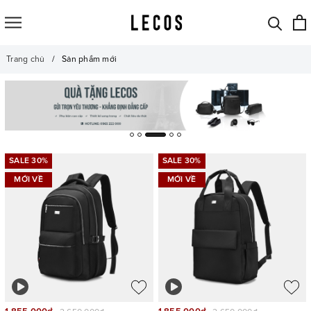
Trang chủ
Sản phẩm mới
SALE 30%
SALE 30%
MỚI VỀ
MỚI VỀ