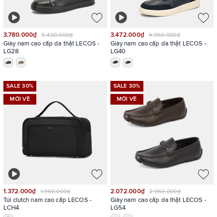
3.780.000₫
3.472.000₫
5.400.000₫
4.960.000₫
Giày nam cao cấp da thật LECOS -
Giày nam cao cấp da thật LECOS -
LG28
LG40
SALE 30%
SALE 30%
MỚI VỀ
MỚI VỀ
1.372.000₫
2.072.000₫
1.960.000₫
2.960.000₫
Túi clutch nam cao cấp LECOS -
Giày nam cao cấp da thật LECOS -
LCH4
LG54