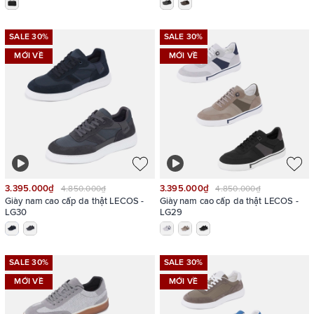
SALE 30%
SALE 30%
MỚI VỀ
MỚI VỀ
3.395.000₫
3.395.000₫
4.850.000₫
4.850.000₫
Giày nam cao cấp da thật LECOS -
Giày nam cao cấp da thật LECOS -
LG30
LG29
SALE 30%
SALE 30%
MỚI VỀ
MỚI VỀ