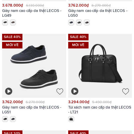
3.678.000₫
3.762.000₫
6.130.000₫
6.270.000₫
Giày nam cao cấp da thật LECOS -
Giày nam cao cấp da thật LECOS -
LG49
LG50
SALE 40%
SALE 40%
MỚI VỀ
MỚI VỀ
3.762.000₫
3.294.000₫
6.270.000₫
5.490.000₫
Giày nam cao cấp da thật LECOS -
Túi xách nam cao cấp da thật LECOS
LG51
- LT21
SALE 30%
SALE 40%