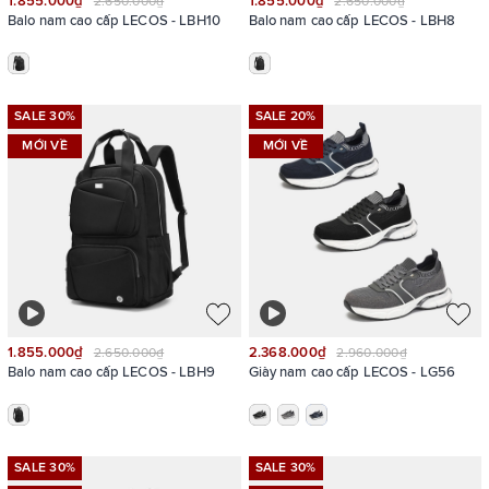
1.855.000₫
1.855.000₫
2.650.000₫
2.650.000₫
Balo nam cao cấp LECOS - LBH10
Balo nam cao cấp LECOS - LBH8
SALE 30%
SALE 20%
MỚI VỀ
MỚI VỀ
1.855.000₫
2.368.000₫
2.650.000₫
2.960.000₫
Balo nam cao cấp LECOS - LBH9
Giày nam cao cấp LECOS - LG56
SALE 30%
SALE 30%