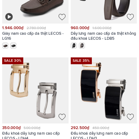
1.946.000₫
960.000₫
2.780.000₫
1.600.000₫
Giày nam cao cấp da thật LECOS -
Dây lưng nam cao cấp da thật không
LG16
đầu khoá LECOS - LDB5
SALE 30%
SALE 35%
350.000₫
292.500₫
500.000₫
450.000₫
Đầu khoá dây lưng nam cao cấp
Đầu khoá dây lưng nam cao cấp
LECOS - LDH4
LECOS - LDH3