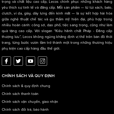
trọng và chất liệu cao cấp, Lecos chinh phục những khách hàng
yêu thích sự tinh tế và đẳng cấp. Mỗi sản phẩm — từ túi xách, balo,
clutch, ví da, giày, dây lưng đến kính mắt — là sự kết hợp hài hòa
giữa nghệ thuật chế tác và gu thẩm mỹ hiện đại, phù hợp trong
nhiều hoàn cảnh: công sở, dạo phố, tiệc sang trọng, cũng như làm
quà tặng cao cấp. Với slogan “Kiêu hãnh chất Pháp - Đẳng cấp
thượng lưu”, Lecos không ngừng khẳng định vị thế trên bản đồ thời
trang, từng bước vươn tầm trở thành một trong những thương hiệu
phụ kiện cao cấp hàng đầu thế giới.
CHÍNH SÁCH VÀ QUY ĐỊNH
Chính sách & quy định chung
Chính sách thanh toán
Chính sách vận chuyển, giao nhận
Chính sách đổi trả, bảo hành