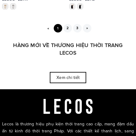
2
3
»
«
1
HÀNG MỚI VỀ THƯƠNG HIỆU THỜI TRANG
LECOS
Xem chi tiết
Lecos là thương hiệu phụ kiện thời trang cao cấp, mang đậm dấu
ấn từ kinh đô thời trang Pháp. Với các thiết kế thanh lịch, sang