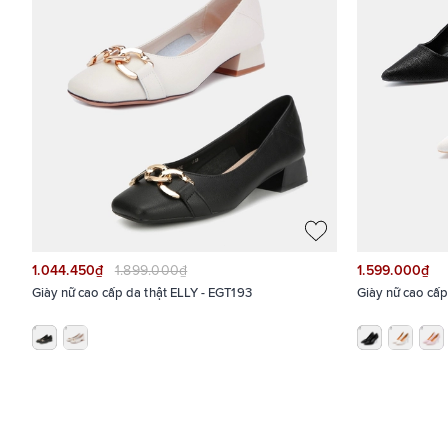
1.044.450₫
1.899.000₫
1.599.000₫
Giày nữ cao cấp da thật ELLY - EGT193
Giày nữ cao cấ